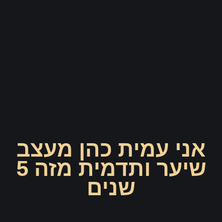
אני עמית כהן מעצב
שיער ותדמית מזה 5
שנים
במהלך השנתיים הראשונות שלי הייתי כמעט